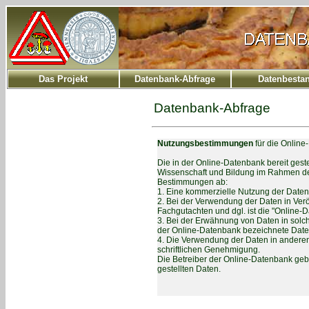
Das Projekt
Datenbank-Abfrage
Datenbesta
Datenbank-Abfrage
Nutzungsbestimmungen
für die Online
Die in der Online-Datenbank bereit geste
Wissenschaft und Bildung im Rahmen der
Bestimmungen ab:
1. Eine kommerzielle Nutzung der Daten 
2. Bei der Verwendung der Daten in Veröf
Fachgutachten und dgl. ist die "Online-D
3. Bei der Erwähnung von Daten in sol
der Online-Datenbank bezeichnete Date
4. Die Verwendung der Daten in anderen
schriftlichen Genehmigung.
Die Betreiber der Online-Datenbank geben
gestellten Daten.